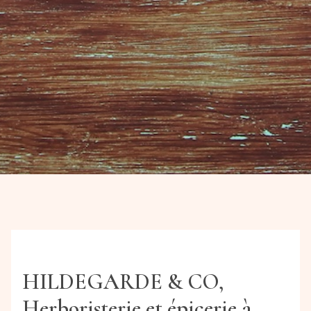
HILDEGARDE & CO,
Herboristerie et épicerie à