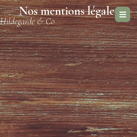
Nos mentions légales
Hildegarde & Co